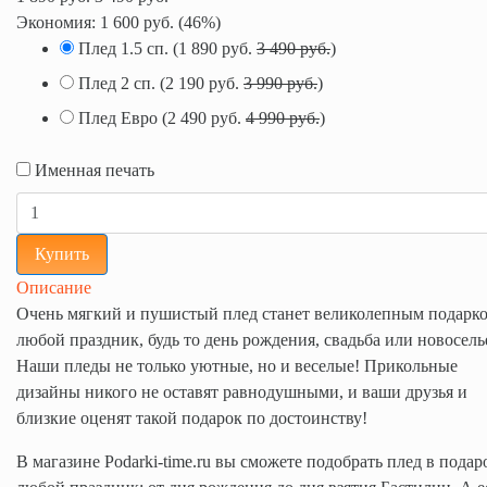
Экономия:
1 600 руб.
(
46%
)
Плед 1.5 сп.
(
1 890 руб.
3 490 руб.
)
Плед 2 сп.
(
2 190 руб.
3 990 руб.
)
Плед Евро
(
2 490 руб.
4 990 руб.
)
Именная печать
Купить
Описание
Очень мягкий и пушистый плед станет великолепным подарк
любой праздник, будь то день рождения, свадьба или новосель
Наши пледы не только уютные, но и веселые! Прикольные
дизайны никого не оставят равнодушными, и ваши друзья и
близкие оценят такой подарок по достоинству!
В магазине Podarki-time.ru вы сможете подобрать плед в подар