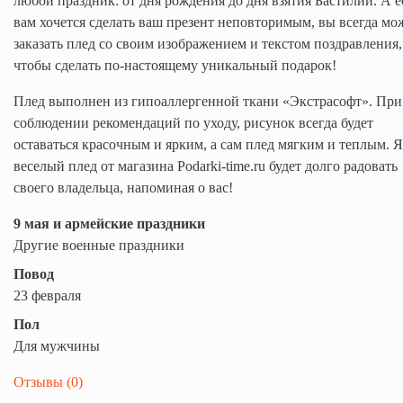
любой праздник: от дня рождения до дня взятия Бастилии. А е
вам хочется сделать ваш презент неповторимым, вы всегда мо
заказать плед со своим изображением и текстом поздравления,
чтобы сделать по-настоящему уникальный подарок!
Плед выполнен из гипоаллергенной ткани «Экстрасофт». При
соблюдении рекомендаций по уходу, рисунок всегда будет
оставаться красочным и ярким, а сам плед мягким и теплым. 
веселый плед от магазина Podarki-time.ru будет долго радовать
своего владельца, напоминая о вас!
9 мая и армейские праздники
Другие военные праздники
Повод
23 февраля
Пол
Для мужчины
Отзывы (
0
)