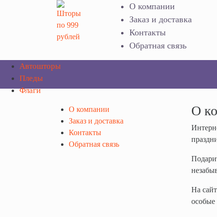
Поиск
О компании
Заказ и доставка
Контакты
Обратная связь
Автошторы
Пледы
Флаги
О к
О компании
Заказ и доставка
Интерне
Контакты
праздни
Обратная связь
Подарит
незабыв
На сайт
особые 