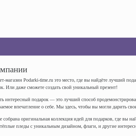
омпании
т-магазин Podarki-time.ru это место, где вы найдёте лучший 
к. Или даже сможете создать свой уникальный презент!
ь интересный подарок — это лучший способ продемонстрироват
аемое впечатление о себе. Мы здесь, чтобы вы могли дарить свои
е собрана оригинальная коллекция идей для подарков, где вы на
тёплые пледы с уникальным дизайном, флаги, и другие интересн