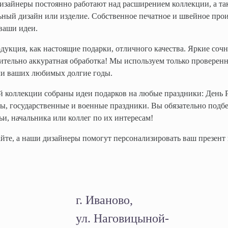
зайнеры постоянно работают над расширением коллекции, а так
ный дизайн или изделие. Собственное печатное и швейное прои
ваши идеи.
дукция, как настоящие подарки, отличного качества. Яркие сочн
тельно аккуратная обработка! Мы используем только проверен
ли ваших любимых долгие годы.
 коллекции собраны идеи подарков на любые праздники: День Р
, государственные и военные праздники. Вы обязательно подбе
ьи, начальника или коллег по их интересам!
те, а наши дизайнеры помогут персонализировать ваш презент 
г. Иваново,
ул. Наговицыной-