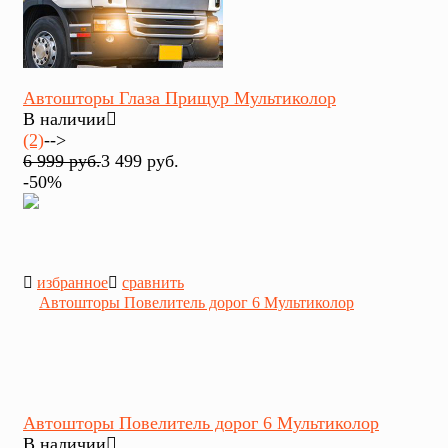
Автошторы Глаза Прищур Мультиколор
В наличии
(2)
-->
6 999 руб.
3 499 руб.
-50%
избранное
сравнить
Автошторы Повелитель дорог 6 Мультиколор
В наличии