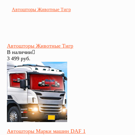
Автошторы Животные Тигр
В наличии
3 499 руб.
избранное
сравнить
Автошторы Марки машин DAF 1