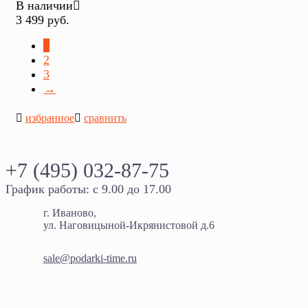
В наличии
3 499 руб.
1
2
3
→
избранное
сравнить
+7 (495) 032-87-75
График работы: с 9.00 до 17.00
г. Иваново,
ул. Наговицыной-Икрянистовой д.6
sale@podarki-time.ru