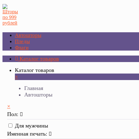
Автошторы
Пледы
Флаги
Каталог товаров
Каталог товаров
×
Главная
Автошторы
×
Пол:
Для мужчины
Именная печать: