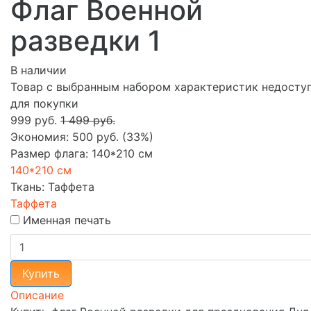
Флаг Военной
разведки 1
В наличии
Товар с выбранным набором характеристик недосту
для покупки
999 руб.
1 499 руб.
Экономия:
500 руб.
(
33%
)
Размер флага:
140*210 см
140*210 см
Ткань:
Таффета
Таффета
Именная печать
Купить
Описание