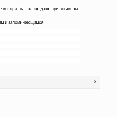
е выгорят на солнце даже при активном
ким и запоминающимся!