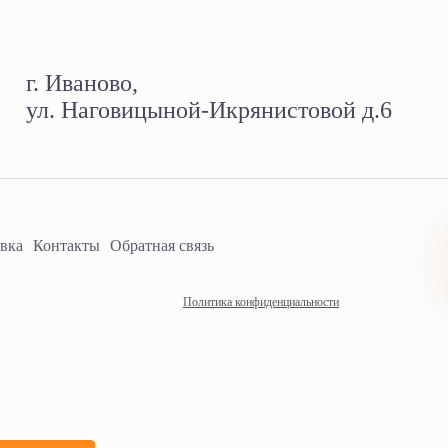
г. Иваново,
ул. Наговицыной-Икрянистовой д.6
авка
Контакты
Обратная связь
Политика конфиденциальности