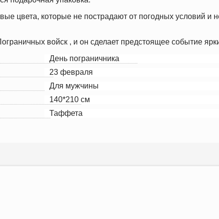
вые цвета, которые не пострадают от погодных условий и н
ограничных войск , и он сделает предстоящее событие яр
День пограничника
23 февраля
Для мужчины
140*210 см
Таффета