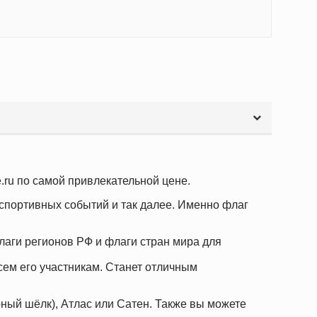
.ru по самой привлекательной цене.
спортивных событий и так далее. Именно флаг
аги регионов РФ и флаги стран мира для
сем его участникам. Станет отличным
рный шёлк), Атлас или Сатен. Также вы можете