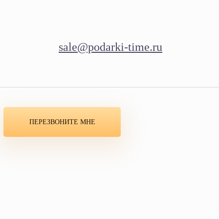
sale@podarki-time.ru
ПЕРЕЗВОНИТЕ МНЕ