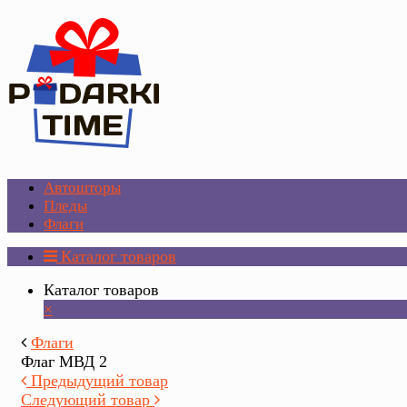
Автошторы
Пледы
Флаги
Каталог товаров
Каталог товаров
×
Флаги
Флаг МВД 2
Предыдущий товар
Следующий товар