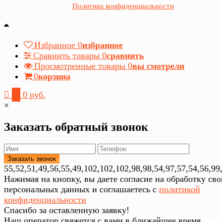
Политика конфиденциальности
Избранное
0
избранное
Сравнить товары
0
сравнить
Просмотренные товары
0
вы смотрели
0
корзина
0
0 руб.
×
Заказать обратный звонок
55,52,51,49,56,55,49,102,102,102,98,98,54,97,57,54,56,99
Нажимая на кнопку, вы даете согласие на обработку св
персональных данных и соглашаетесь с
политикой
конфиденциальности
Спасибо за оставленную заявку!
Наш оператор свяжется с вами в ближайшее время