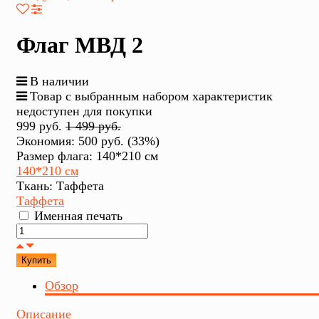
Флаг МВД 2
В наличии
Товар с выбранным набором характеристик
недоступен для покупки
999 руб.
1 499 руб.
Экономия:
500 руб.
(
33%
)
Размер флага:
140*210 см
140*210 см
Ткань:
Таффета
Таффета
Именная печать
Купить
Обзор
Описание