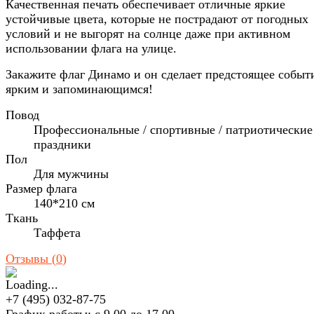
Качественная печать обеспечивает отличные яркие
устойчивые цвета, которые не пострадают от погодных
условий и не выгорят на солнце даже при активном
использовании флага на улице.
Закажите флаг Динамо и он сделает предстоящее событ
ярким и запоминающимся!
Повод
Профессиональные / спортивные / патриотические
праздники
Пол
Для мужчины
Размер флага
140*210 см
Ткань
Таффета
Отзывы (
0
)
+7 (495) 032-87-75
График работы: с 9.00 до 17.00