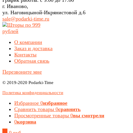
г. Иваново,
ул. Наговицыной-Икрянистовой д.6
sale@podarki-time.ru
О компании
Заказ и доставка
Контакты
Обратная связь
Перезвоните мне
© 2019-2020 Podarki-Time
Политика конфиденциальности
Избранное
0
избранное
Сравнить товары
0
сравнить
Просмотренные товары
0
вы смотрели
0
корзина
0
0 руб.