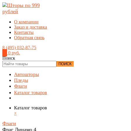
О компании
Заказ и доставка
Контакты
Обратная связь
8 (495) 032-87-75
0
0 руб.
Поиск
ПОИСК
Автошторы
Пледы
Флаги
Каталог товаров
Каталог товаров
×
Флаги
Флаг Динамо 4