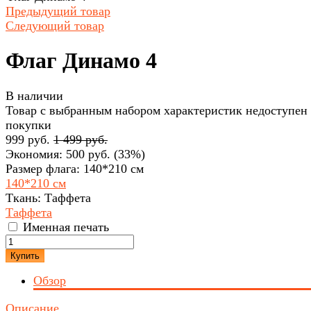
Предыдущий товар
Следующий товар
Флаг Динамо 4
В наличии
Товар с выбранным набором характеристик недоступен
покупки
999 руб.
1 499 руб.
Экономия:
500 руб.
(
33%
)
Размер флага:
140*210 см
140*210 см
Ткань:
Таффета
Таффета
Именная печать
Купить
Обзор
Описание