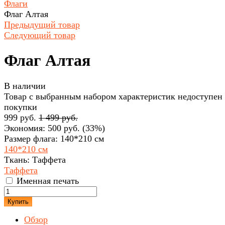
Флаги
Флаг Алтая
Предыдущий товар
Следующий товар
Флаг Алтая
В наличии
Товар с выбранным набором характеристик недоступен
покупки
999 руб.
1 499 руб.
Экономия:
500 руб.
(
33%
)
Размер флага:
140*210 см
140*210 см
Ткань:
Таффета
Таффета
Именная печать
Купить
Обзор