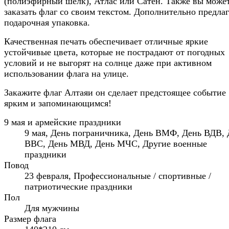
(полиэфирный шёлк), Атлас или Сатен. Также вы може
заказать флаг со своим текстом. Дополнительно предлаг
подарочная упаковка.
Качественная печать обеспечивает отличные яркие
устойчивые цвета, которые не пострадают от погодных
условий и не выгорят на солнце даже при активном
использовании флага на улице.
Закажите флаг Алтаяи он сделает предстоящее событие
ярким и запоминающимся!
9 мая и армейские праздники
9 мая, День пограничника, День ВМФ, День ВДВ, 
ВВС, День МВД, День МЧС, Другие военные
праздники
Повод
23 февраля, Профессиональные / спортивные /
патриотические праздники
Пол
Для мужчины
Размер флага