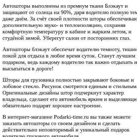
Автошторы выполнены из премиум ткани Блэкаут и
защищают от солнца на 90%, даря водителю полную те
даже днём. За счёт своей плотности шторы обеспечива
дополнительную звуко- и теплоизоляцию, сохраняя
комфортную температуру в кабине и жарким летом, и
студёной зимой. Уберегут салон от посторонних глаз.
Автошторы блэкаут обеспечат водителю темноту, тиши
покой для отдыха в любое время суток. Станут лучшим
подарком, ведь каждому водителю так важно отдыхать 
высыпаться в дороге!
Шторы для грузовика полностью закрывают боковые и
лобовое стекло. Рисунок смотрится единым и стильным
Оригинальные дизайны штор подчеркнут характер
владельца, сделают его автомобиль ярким и выделяющи
обязательно подарят хорошее настроение.
В интернет-магазине Podarki-time.ru вы также можете
заказать автошторы со своим дизайном и сделать
действительно неповторимый и уникальный подарок
водителю грузового автомобиля.