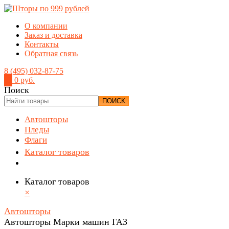
О компании
Заказ и доставка
Контакты
Обратная связь
8 (495) 032-87-75
0
0 руб.
Поиск
ПОИСК
Автошторы
Пледы
Флаги
Каталог товаров
Каталог товаров
×
Автошторы
Автошторы Марки машин ГАЗ