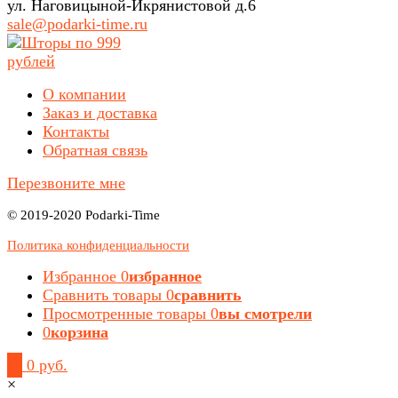
ул. Наговицыной-Икрянистовой д.6
sale@podarki-time.ru
О компании
Заказ и доставка
Контакты
Обратная связь
Перезвоните мне
© 2019-2020 Podarki-Time
Политика конфиденциальности
Избранное
0
избранное
Сравнить товары
0
сравнить
Просмотренные товары
0
вы смотрели
0
корзина
0
0 руб.
×