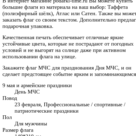
В интернет магазине podarki-time.ru Вы можете купить
большие флаги из материала на ваш выбор: Таффета
(полиэфирный шёлк), Атлас или Сатен. Также вы може
заказать флаг со своим текстом. Дополнительно предлаг
подарочная упаковка.
Качественная печать обеспечивает отличные яркие
устойчивые цвета, которые не пострадают от погодных
условий и не выгорят на солнце даже при активном
использовании флага на улице.
Закажите флаг МЧС для празднования Дня МЧС, и он
сделает предстоящее событие ярким и запоминающимся
9 мая и армейские праздники
День МЧС
Повод
23 февраля, Профессиональные / спортивные /
патриотические праздники
Пол
Для мужчины
Размер флага