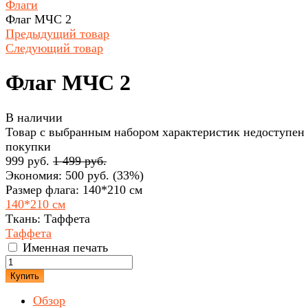
Флаги
Флаг МЧС 2
Предыдущий товар
Следующий товар
Флаг МЧС 2
В наличии
Товар с выбранным набором характеристик недоступен
покупки
999 руб.
1 499 руб.
Экономия:
500 руб.
(
33%
)
Размер флага:
140*210 см
140*210 см
Ткань:
Таффета
Таффета
Именная печать
Купить
Обзор